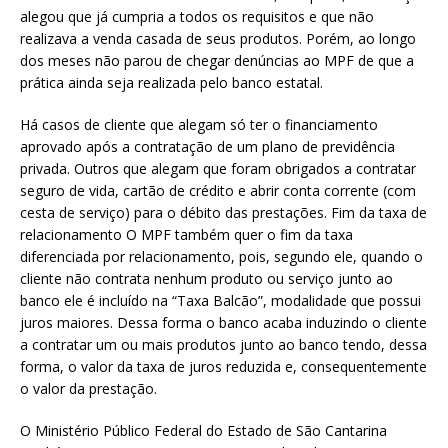
alegou que já cumpria a todos os requisitos e que não
realizava a venda casada de seus produtos. Porém, ao longo
dos meses não parou de chegar denúncias ao MPF de que a
prática ainda seja realizada pelo banco estatal.
Há casos de cliente que alegam só ter o financiamento
aprovado após a contratação de um plano de previdência
privada. Outros que alegam que foram obrigados a contratar
seguro de vida, cartão de crédito e abrir conta corrente (com
cesta de serviço) para o débito das prestações.
Fim da taxa de
relacionamento
O MPF também quer o fim da taxa
diferenciada por relacionamento, pois, segundo ele, quando o
cliente não contrata nenhum produto ou serviço junto ao
banco ele é incluído na “Taxa Balcão”, modalidade que possui
juros maiores. Dessa forma o banco acaba induzindo o cliente
a contratar um ou mais produtos junto ao banco tendo, dessa
forma, o valor da taxa de juros reduzida e, consequentemente
o valor da prestação.
O Ministério Público Federal do Estado de São Cantarina