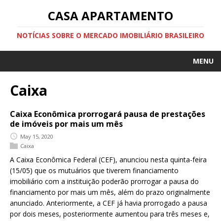
CASA APARTAMENTO
NOTÍCIAS SOBRE O MERCADO IMOBILIÁRIO BRASILEIRO
MENU
Caixa
Caixa Econômica prorrogará pausa de prestações
de imóveis por mais um mês
May 15, 2020
Caixa
A Caixa Econômica Federal (CEF), anunciou nesta quinta-feira
(15/05) que os mutuários que tiverem financiamento
imobiliário com a instituição poderão prorrogar a pausa do
financiamento por mais um mês, além do prazo originalmente
anunciado. Anteriormente, a CEF já havia prorrogado a pausa
por dois meses, posteriormente aumentou para três meses e,