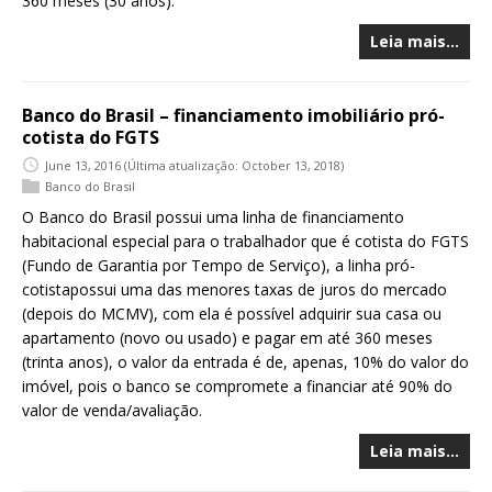
360 meses (30 anos).
Leia mais…
Banco do Brasil – financiamento imobiliário pró-
cotista do FGTS
June 13, 2016
(Última atualização: October 13, 2018)
Banco do Brasil
O Banco do Brasil possui uma linha de financiamento
habitacional especial para o trabalhador que é cotista do FGTS
(Fundo de Garantia por Tempo de Serviço), a linha pró-
cotistapossui uma das menores taxas de juros do mercado
(depois do MCMV), com ela é possível adquirir sua casa ou
apartamento (novo ou usado) e pagar em até 360 meses
(trinta anos), o valor da entrada é de, apenas, 10% do valor do
imóvel, pois o banco se compromete a financiar até 90% do
valor de venda/avaliação.
Leia mais…