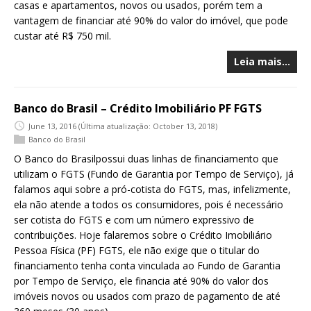
casas e apartamentos, novos ou usados, porém tem a
vantagem de financiar até 90% do valor do imóvel, que pode
custar até R$ 750 mil.
Leia mais…
Banco do Brasil – Crédito Imobiliário PF FGTS
June 13, 2016
(Última atualização: October 13, 2018)
Banco do Brasil
O Banco do Brasilpossui duas linhas de financiamento que
utilizam o FGTS (Fundo de Garantia por Tempo de Serviço), já
falamos aqui sobre a pró-cotista do FGTS, mas, infelizmente,
ela não atende a todos os consumidores, pois é necessário
ser cotista do FGTS e com um número expressivo de
contribuições. Hoje falaremos sobre o Crédito Imobiliário
Pessoa Física (PF) FGTS, ele não exige que o titular do
financiamento tenha conta vinculada ao Fundo de Garantia
por Tempo de Serviço, ele financia até 90% do valor dos
imóveis novos ou usados com prazo de pagamento de até